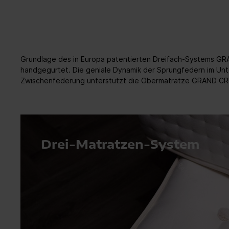
Grundlage des in Europa patentierten Dreifach-Systems GRA
handgegurtet. Die geniale Dynamik der Sprungfedern im Unt
Zwischenfederung unterstützt die Obermatratze GRAND CRU N
Drei-Matratzen-System