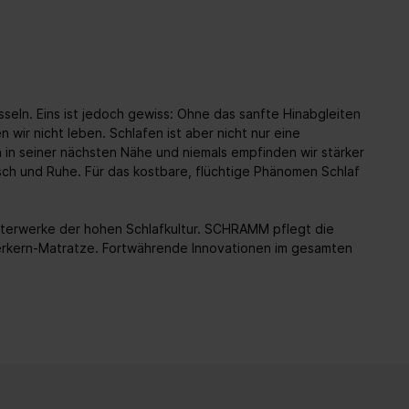
seln. Eins ist jedoch gewiss: Ohne das sanfte Hinabgleiten
r nicht leben. Schlafen ist aber nicht nur eine
 in seiner nächsten Nähe und niemals empfinden wir stärker
sch und Ruhe. Für das kostbare, flüchtige Phänomen Schlaf
sterwerke der hohen Schlafkultur. SCHRAMM pflegt die
erkern-Matratze. Fortwährende Innovationen im gesamten