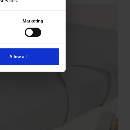
 services.
zen
Marketing
Allow all