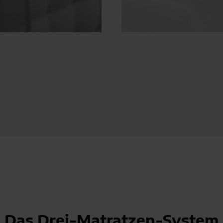
Das Drei-Matratzen-System