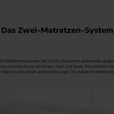
Das Zwei-Matratzen-System
CHRAMM entscheiden Sie sich für die perfekt aufeinander abgesti
ng und Erneuerung von Körper, Geist und Seele. Die punktuell reag
rper in eine ideale anatomische Lage. Die stabile Untermatratze