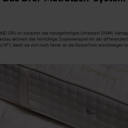
ND CRU ist zunächst das handgefertigte Unterbett DIVAN. Handgez
erbau aktiviert das feinfühlige Zusammenspiel mit der differenzi
°1, damit sie sich noch feiner an die Körperform anschmiegen k