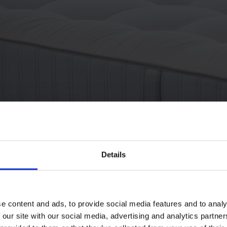
Details
e content and ads, to provide social media features and to analy
 our site with our social media, advertising and analytics partn