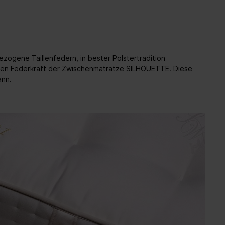
ogene Taillenfedern, in bester Polstertradition
erten Federkraft der Zwischenmatratze SILHOUETTE. Diese
ann.