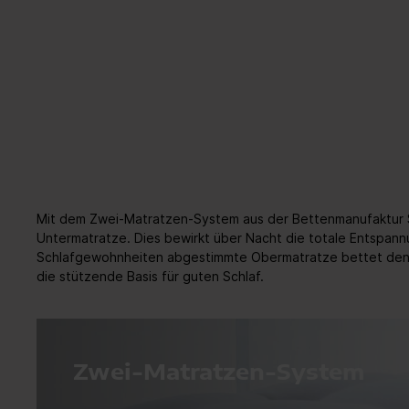
Mit dem Zwei-Matratzen-System aus der Bettenmanufaktur S
Untermatratze. Dies bewirkt über Nacht die totale Entspannu
Schlafgewohnheiten abgestimmte Obermatratze bettet den Kö
die stützende Basis für guten Schlaf.
Zwei-Matratzen-System