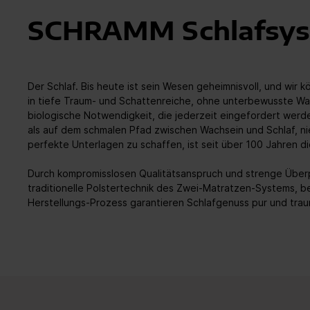
SCHRAMM Schlafsy
Der Schlaf. Bis heute ist sein Wesen geheimnisvoll, und wir
in tiefe Traum- und Schattenreiche, ohne unterbewusste Wan
biologische Notwendigkeit, die jederzeit eingefordert werde
als auf dem schmalen Pfad zwischen Wachsein und Schlaf, ni
perfekte Unterlagen zu schaffen, ist seit über 100 Jahren 
Durch kompromisslosen Qualitätsanspruch und strenge Überp
traditionelle Polstertechnik des Zwei-Matratzen-Systems,
Herstellungs-Prozess garantieren Schlafgenuss pur und tra