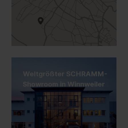
Weltgrößter SCHRAMM-
Showroom in Winnweiler