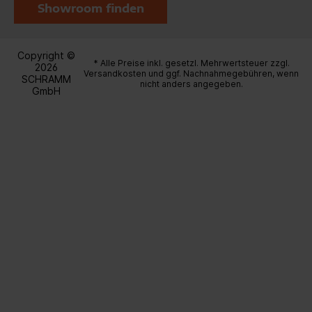
Showroom finden
Copyright ©
* Alle Preise inkl. gesetzl. Mehrwertsteuer zzgl.
2026
Versandkosten
und ggf. Nachnahmegebühren, wenn
SCHRAMM
nicht anders angegeben.
GmbH