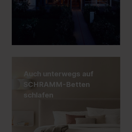
Auch unterwegs auf
SCHRAMM-Betten
schlafen