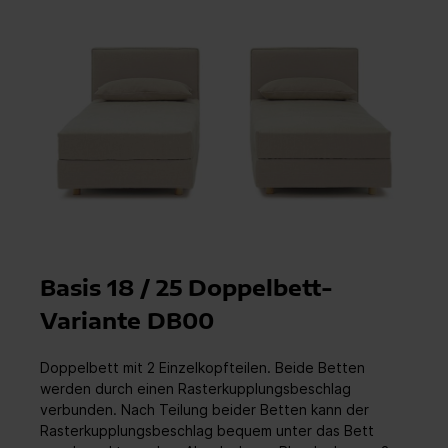
Basis 18 / 25 Doppelbett-
Variante DB00
Doppelbett mit 2 Einzelkopfteilen. Beide Betten
werden durch einen Rasterkupplungsbeschlag
verbunden. Nach Teilung beider Betten kann der
Rasterkupplungsbeschlag bequem unter das Bett