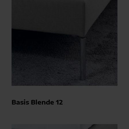
Basis Blende 12