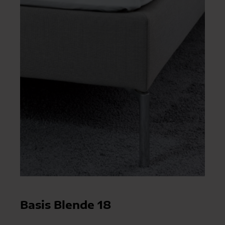
Basis Blende 18