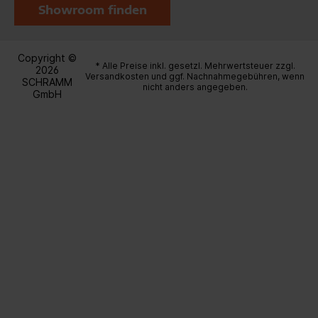
Showroom finden
Copyright ©
* Alle Preise inkl. gesetzl. Mehrwertsteuer zzgl.
2026
Versandkosten
und ggf. Nachnahmegebühren, wenn
SCHRAMM
nicht anders angegeben.
GmbH