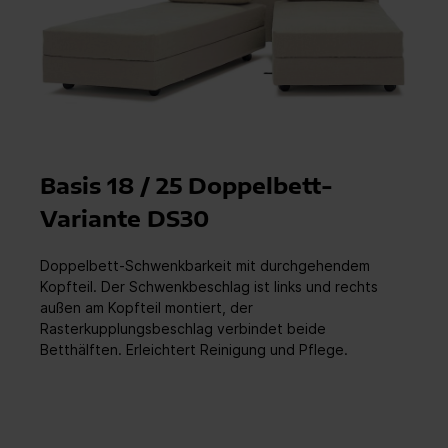
Basis 18 / 25 Doppelbett-
Variante DS30
Doppelbett-Schwenkbarkeit mit durchgehendem
Kopfteil. Der Schwenkbeschlag ist links und rechts
außen am Kopfteil montiert, der
Rasterkupplungsbeschlag verbindet beide
Betthälften. Erleichtert Reinigung und Pflege.