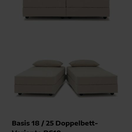
Basis 18 / 25 Doppelbett-