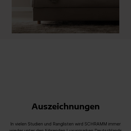
Auszeichnungen
In vielen Studien und Ranglisten wird SCHRAMM immer
wieder unter den führenden Luxusmarken Deutschlands