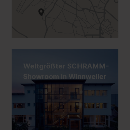
Weltgrößter SCHRAMM-
Showroom in Winnweiler