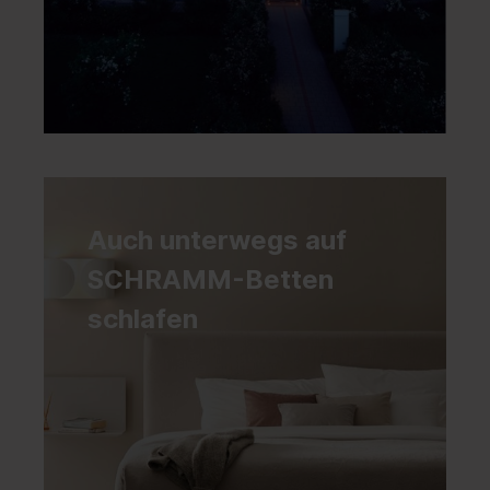
Auch unterwegs auf
SCHRAMM-Betten
schlafen