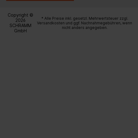
Copyright ©
* Alle Preise inkl. gesetzl. Mehrwertsteuer zzgl.
2026
Versandkosten
und ggf. Nachnahmegebühren, wenn
SCHRAMM
nicht anders angegeben.
GmbH